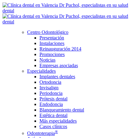
Centro Odontológico
Presentación
Instalaciones
Reinauguración 2014
Promociones
Noticias
Empresas asociadas
Especialidades
Implantes dentales
Ortodoncia
Invisalign
Periodoncia
Prótesis dental
Endodoncia
Blanqueamiento dental
Estética dental
Más especialidades
Casos clínicos
®
Odontoterapia